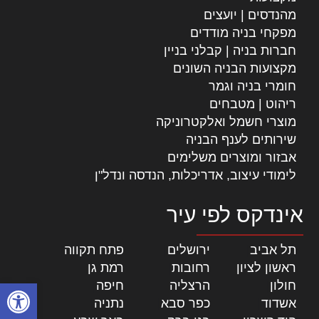
מהנדסים | יועצים
מפקחי בניה מודדים
חברות בניה | קבלני בניין
מקצועות הבניה השונים
חומרי בניה וגמר
ריהוט | מטבחים
מוצרי חשמל ואלקטרוניקה
שירותים לענף הבניה
אבזור ומוצרים משלימים
לימודי עיצוב, אדריכלות, הנדסה ונדל"ן
אינדקס לפי עיר
תל אביב
|
ירושלים
|
פתח תקווה
|
ראשון לציון
|
רחובות
|
רמת גן
|
פתח סרגל
חולון
|
הרצליה
|
חיפה
|
אשדוד
|
כפר סבא
|
נתניה
|