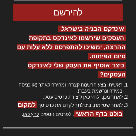
אינדקס הבניה בישראל
העסקים שירשמו לאינדקס בתקופת
ההרצה, ימשיכו להתפרסם ללא עלות עם
סיום הפיתוח.
כיצד אוסיף את העסק שלי לאינדקס
העסקים?
ראשית, בצע
הרשמה
קצרה ומהירה לאתר (או
כניסה
במידה ונרשמת בעבר).
לאחר מכן,
לחץ כאן
ליצירת כרטיס עסק.
למקום
לאחר שסיימת, ביכולתך לקדם את כרטיסך
בולט בדף הראשי
. לפרטים נוספים
לחץ כאן
.