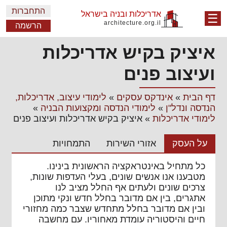
התחברות
אדריכלות ובניה בישראל
☰
architecture.org.il
הרשמה
איציק בקיש אדריכלות
ועיצוב פנים
דף הבית
»
אינדקס עסקים
»
לימודי עיצוב, אדריכלות,
הנדסה ונדל"ן
»
לימודי הנדסה ומקצועות הבניה
»
לימודי אדריכלות
»
איציק בקיש אדריכלות ועיצוב פנים
על העסק
אזורי השירות
התמחויות
כל מתחיל באינטראקציה הראשונית בינינו.
מטבענו אנו אנשים שונים, בעלי העדפות שונות,
צרכים שונים ולעתים אף החלל מציב לנו
אתגרים, בין אם מדובר בחלל חדש ונקי מתוכן
ובין אם מדובר בחלל מתחדש שצבר כמה מחזורי
חיים והיסטוריה עומדת מאחוריו. עם מחשבה