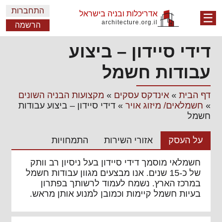
התחברות
אדריכלות ובניה בישראל
☰
architecture.org.il
הרשמה
דידי סיידון – ביצוע
עבודות חשמל
דף הבית
»
אינדקס עסקים
»
מקצועות הבניה השונים
»
חשמלאים/ מיזוג אויר
»
דידי סיידון – ביצוע עבודות
חשמל
על העסק
אזורי השירות
התמחויות
חשמלאי מוסמך דידי סיידון בעל ניסיון רב וותק
של כ-15 שנים. אנו מבצעים מגוון עבודות חשמל
במרכז הארץ. נשמח לעמוד לרשותך בפתרון
בעיות חשמל קיימות וכמובן למנוע אותן מראש.