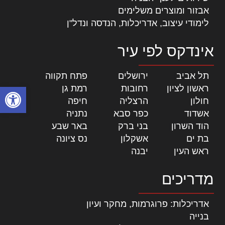
אבזור ומוצרים משלימים
לימודי עיצוב, אדריכלות, הנדסה ונדל"ן
אינדקס לפי עיר
תל אביב
|
ירושלים
|
פתח תקווה
|
פתח סרגל
ראשון לציון
|
רחובות
|
רמת גן
|
חולון
|
הרצליה
|
חיפה
|
אשדוד
|
כפר סבא
|
נתניה
|
הוד השרון
|
בני ברק
|
באר שבע
|
בת ים
|
אשקלון
|
נס ציונה
|
ראש העין
|
יבנה
|
מדריכים
אדריכלות: פרוגרמות, מחקר ועיון
בנייה