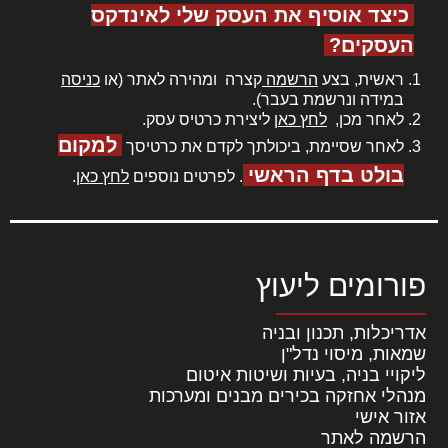
כיצד אוסיף את העסק שלי לאינדקס
העסקים?
ראשית, בצע
הרשמה
קצרה ומהירה לאתר (או
כניסה
במידה ונרשמת בעבר).
לאחר מכן,
לחץ כאן
ליצירת כרטיס עסק.
למקום
לאחר שסיימת, ביכולתך לקדם את כרטיסך
בולט בדף הראשי
. לפרטים נוספים
לחץ כאן
.
פורומים ליעוץ
אדריכלות, תכנון ובניה
שמאות, מיסוי נדל"ן
ליקויי בניה, בעיות ושיטות איטום
מנהלי אחזקה בכירים מבנים ומערכות
אזור אישי
הרשמה לאתר