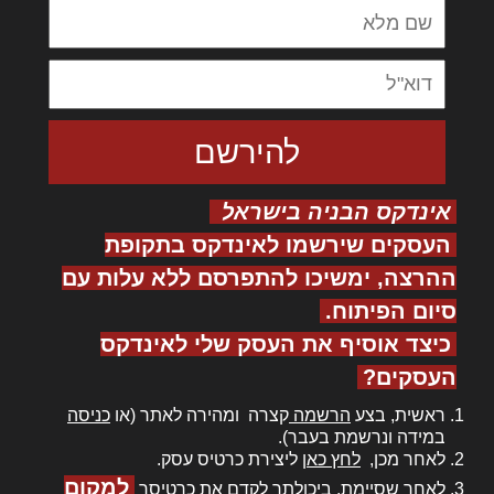
אינדקס הבניה בישראל
העסקים שירשמו לאינדקס בתקופת
ההרצה, ימשיכו להתפרסם ללא עלות עם
סיום הפיתוח.
כיצד אוסיף את העסק שלי לאינדקס
העסקים?
ראשית, בצע
הרשמה
קצרה ומהירה לאתר (או
כניסה
במידה ונרשמת בעבר).
לאחר מכן,
לחץ כאן
ליצירת כרטיס עסק.
למקום
לאחר שסיימת, ביכולתך לקדם את כרטיסך