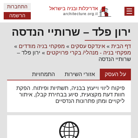
התחברות
אדריכלות ובניה בישראל
☰
architecture.org.il
הרשמה
ירון פלד – שרותיי הנדסה
דף הבית
»
אינדקס עסקים
»
מפקחי בניה מודדים
»
מפקחי בניה - מנהלי/ בקרי פרויקטים
»
ירון פלד –
שרותיי הנדסה
על העסק
אזורי השירות
התמחויות
פיקוח ליווי וייעוץ בבניה, תשתיות ופיתוח. הפקת
חוות דעת מקצועית, סיוע בבחירת קבלן, איתור
ליקויים ומתן פתרונות הנדסיים