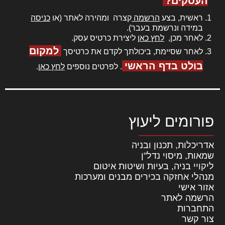
העסקים?
ראשית, בצע
הרשמה
קצרה ומהירה לאתר (או
כניסה
במידה ונרשמת בעבר).
לאחר מכן,
לחץ כאן
ליצירת כרטיס עסק.
למקום
לאחר שסיימת, ביכולתך לקדם את כרטיסך
בולט בדף הראשי
. לפרטים נוספים
לחץ כאן
.
פורומים ליעוץ
אדריכלות, תכנון ובניה
שמאות, מיסוי נדל"ן
ליקויי בניה, בעיות ושיטות איטום
מנהלי אחזקה בכירים מבנים ומערכות
אזור אישי
הרשמה לאתר
התחברות
צור קשר