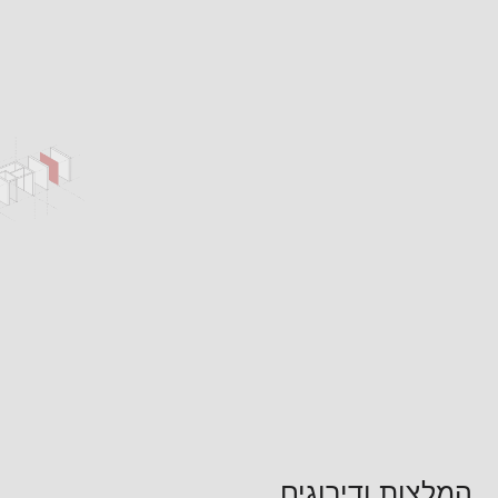
המלצות ודירוגים