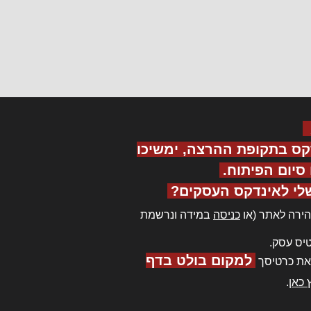
קס בתקופת ההרצה, ימשיכו
יום הפיתוח.
לי לאינדקס העסקים?
ירה לאתר (או
כניסה
במידה ונרשמת
יס עסק.
למקום בולט בדף
את כרטיסך
 כאן
.