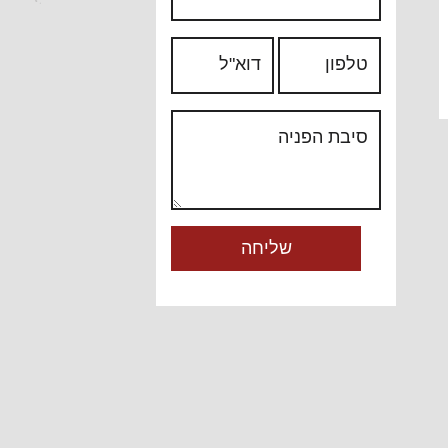
טלפון
דוא"ל
סיבת הפניה
שליחה