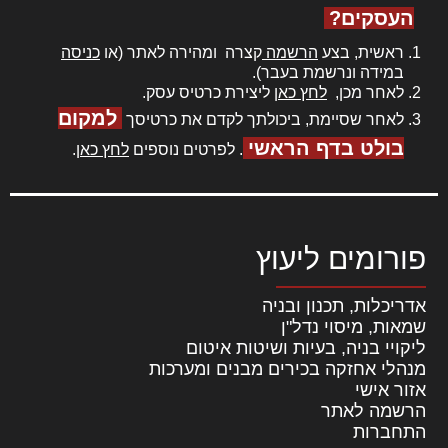
העסקים?
ראשית, בצע
הרשמה
קצרה ומהירה לאתר (או
כניסה
במידה ונרשמת בעבר).
לאחר מכן,
לחץ כאן
ליצירת כרטיס עסק.
למקום
לאחר שסיימת, ביכולתך לקדם את כרטיסך
בולט בדף הראשי
. לפרטים נוספים
לחץ כאן
.
פורומים ליעוץ
אדריכלות, תכנון ובניה
שמאות, מיסוי נדל"ן
ליקויי בניה, בעיות ושיטות איטום
מנהלי אחזקה בכירים מבנים ומערכות
אזור אישי
הרשמה לאתר
התחברות