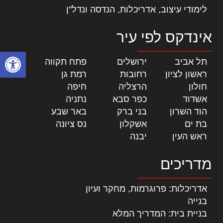
לימודי עיצוב, אדריכלות, הנדסה ונדל"ן
אינדקס לפי עיר
פתח סרגל
תל אביב
|
ירושלים
|
פתח תקווה
|
ראשון לציון
|
רחובות
|
רמת גן
|
חולון
|
הרצליה
|
חיפה
|
אשדוד
|
כפר סבא
|
נתניה
|
הוד השרון
|
בני ברק
|
באר שבע
|
בת ים
|
אשקלון
|
נס ציונה
|
ראש העין
|
יבנה
|
מדריכים
אדריכלות: פרוגרמות, מחקר ועיון
בנייה
בניית בית: המדריך המלא