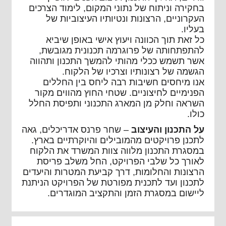
בחקירה וניתוח של נתוני המקום, לימוד הצרכים
העקרוניים, הרצונות ונטיותיו העיצוביות של
בעליו.
כל זאת תוך הכוונה ויעוץ אישי באופן שיביא
להתפתחותה של פרוגרמה תכנונית מגובשת,
אשר תשמש ככלי מהותי להמשך התכנון ותהווה
הגשמה של רצונותיו וצרכיו של הלקוח.
אנו מיחסים חשיבות רבה ליחס בין החללים
הפנימיים לחיצוניים. שטחי החוץ מהווים מקור
השראה וחלק מן המארג התכנוני ותפיסת החלל
כולו.
על התכנון והעיצוב
– שחר פרנס אדריכלים, גאה
לתכנן פרויקטים מהמובילים והיוקרתיים בארץ.
במסגרת התכנון מלווה צוות המשרד את הלקוח
לאורך כל שלבי הפרויקט, החל משלב פריסת
הרצונות והחלומות, דרך קביעת המטרות והיעדים
לתכנון ועד לתכנית מפורטת של הפרויקט הניתנת
ליישום במסגרת הזמן והתקציב המוגדרים.