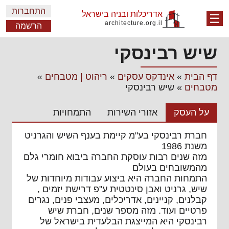
התחברות
אדריכלות ובניה בישראל
☰
architecture.org.il
הרשמה
שיש רבינסקי
דף הבית
»
אינדקס עסקים
»
ריהוט | מטבחים
»
מטבחים
»
שיש רבינסקי
על העסק
אזורי השירות
התמחויות
חברת רבינסקי בע"מ קיימת בענף השיש והגרניט
משנת 1986
מזה שנים רבות עוסקת החברה ביבוא חומרי גלם
מהמשובחים בעולם
התמחות החברה היא ביצוע עבודות מיוחדות של
שיש, גרניט ואבן סינטטית ע"פ דרישת יזמים ,
קבלנים, קניינים, אדריכלים, מעצבי פנים, נגרים
פרטיים ועוד. מזה מספר שנים, חברת שיש
רבינסקי היא המייצגת הבלעדית בישראל של