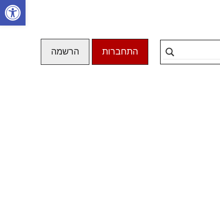
פתח סרגל
התחברות
הרשמה