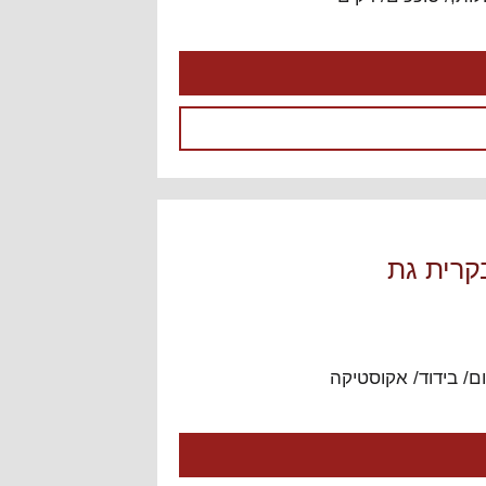
קרית גת
ם/ בידוד/ אקוסטיקה