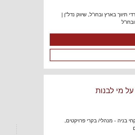
י תיווך בארץ ובחו"ל
,
שיווק נדל"ן |
בחו"ל
על מי לבנות
י בניה - מנהלי/ בקרי פרויקטים
,