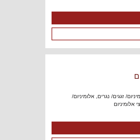
ם
יניום/ זגגים/ נגרים
,
אלומיניום/
צי אלומיניום