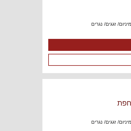
ובניה בישראל " רוצים להתייעץ?
ראשית, לחצו בחלק הכי העליון
של האתר על "התחברות" (אם
כבר נרשמתם בעבר) או
יניום/ זגגים/ נגרים
"הרשמה". לאחר מכן, חזרו לכאן
והלחצן "צור נושא חדש" יופיע
מעל הנושא הראשון בפורום.
היעוץ בפורום ניתן בחינם כיעוץ
ראשוני בלבד, ומטבע הדברים
לא יכול להיות חף מטעויות. היעוץ
אינו מהווה תחליף ליעוץ משפטי
או אדריכלי צמוד.
לפורום
חפת
יניום/ זגגים/ נגרים