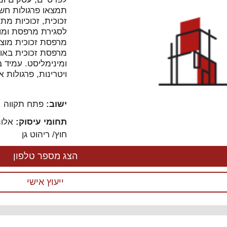
תמצאו פרגולות חשמלי
זכוכית, זכוכיות מ
לסגירת מרפסת ומוצ
מרפסת זכוכית מוצר
מרפסת זכוכית באופ
ומינימליסט. עמיד ב
ויטרינות, פרגולות א
ישוב:
פתח תקווה
תחומי עיסוק:
אלומ
חוץ/ ריהוט גן
הצג מספר טלפון
ייעוץ אישי