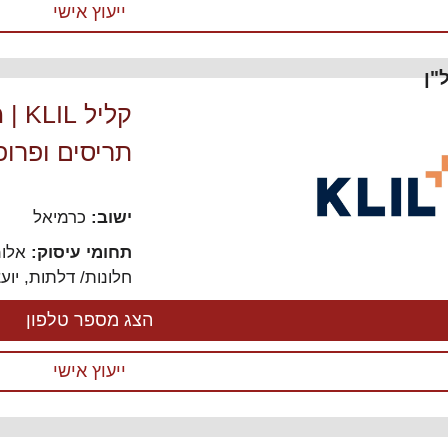
ייעוץ אישי
"ן
קליל
תריסים ופרופי
ישוב:
כרמיאל
תחומי עיסוק:
אלומ
חלונות/ דלתות
,
יוע
הצג מספר טלפון
ייעוץ אישי