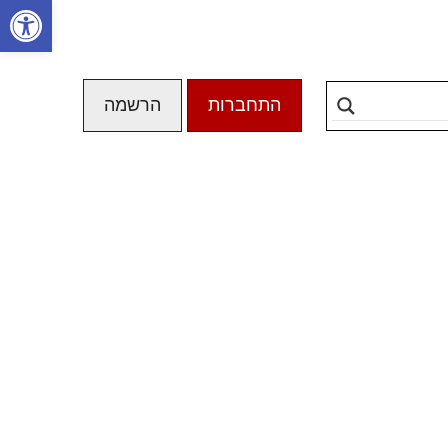
פתח סרגל
התחברות
הרשמה