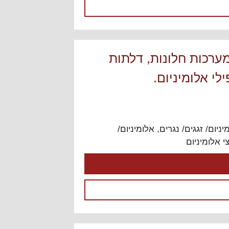
 KLIL | מערכות חלונות, דלתות
לי אלומיניום.
יניום/ זגגים/ נגרים
,
אלומיניום/
צי אלומיניום