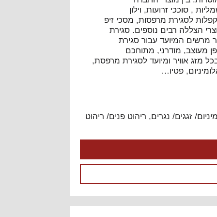
ות , סוככי זרועות, וילון
תקפלות לסגירת מרפסות, מסכי זיפ
רי הצללה רבים נוספים. סגירת
 מרשים המיועד עבור סגירת
ן מעוצב, מודרני, מתוחכם
כל מזג אוויר ומיועד לסגירת מרפסת,
לומיניום, פטיו…
יניום/ זגגים/ נגרים
,
ריהוט פנים/ ריהוט