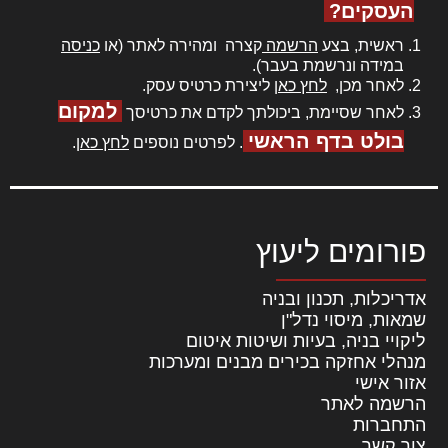
העסקים?
ראשית, בצע
הרשמה
קצרה ומהירה לאתר (או
כניסה
במידה ונרשמת בעבר).
לאחר מכן,
לחץ כאן
ליצירת כרטיס עסק.
למקום
לאחר שסיימת, ביכולתך לקדם את כרטיסך
בולט בדף הראשי
. לפרטים נוספים
לחץ כאן
.
פורומים ליעוץ
אדריכלות, תכנון ובניה
שמאות, מיסוי נדל"ן
ליקויי בניה, בעיות ושיטות איטום
מנהלי אחזקה בכירים מבנים ומערכות
אזור אישי
הרשמה לאתר
התחברות
צור קשר