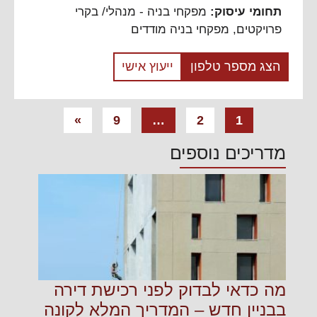
תחומי עיסוק:
מפקחי בניה - מנהלי/ בקרי
פרויקטים
,
מפקחי בניה מודדים
הצג מספר טלפון
ייעוץ אישי
ניווט
»
9
…
2
1
מדריכים נוספים
מה כדאי לבדוק לפני רכישת דירה
בבניין חדש – המדריך המלא לקונה