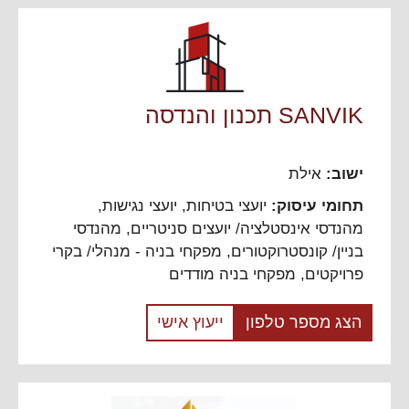
SANVIK תכנון והנדסה
ישוב:
אילת
תחומי עיסוק:
יועצי בטיחות
,
יועצי נגישות
,
מהנדסי אינסטלציה/ יועצים סניטריים
,
מהנדסי
בניין/ קונסטרוקטורים
,
מפקחי בניה - מנהלי/ בקרי
פרויקטים
,
מפקחי בניה מודדים
הצג מספר טלפון
ייעוץ אישי