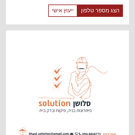
הצג מספר טלפון
ייעוץ אישי