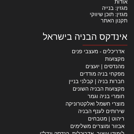
אודות
מגזין: בנייה
מגזין: תוכן שיווקי
תקנון האתר
אינדקס הבניה בישראל
אדריכלים - מעצבי פנים
מקצועות
מהנדסים | יועצים
מפקחי בניה מודדים
חברות בניה | קבלני בניין
מקצועות הבניה השונים
חומרי בניה וגמר
מוצרי חשמל ואלקטרוניקה
שירותים לענף הבניה
ריהוט | מטבחים
אבזור ומוצרים משלימים
לימודי עיצוב, אדריכלות, הנדסה ונדל"ן