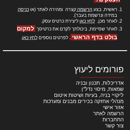
ראשית, בצע
הרשמה
קצרה ומהירה לאתר (או
כניסה
במידה ונרשמת בעבר).
לאחר מכן,
לחץ כאן
ליצירת כרטיס עסק.
למקום
לאחר שסיימת, ביכולתך לקדם את כרטיסך
בולט בדף הראשי
. לפרטים נוספים
לחץ כאן
.
פורומים ליעוץ
אדריכלות, תכנון ובניה
שמאות, מיסוי נדל"ן
ליקויי בניה, בעיות ושיטות איטום
מנהלי אחזקה בכירים מבנים ומערכות
אזור אישי
הרשמה לאתר
התחברות
צור קשר