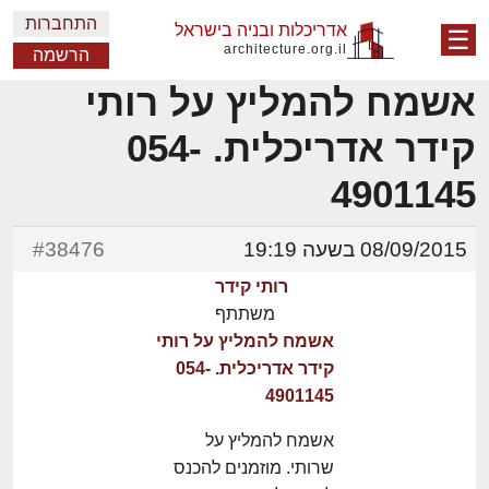
התחברות
אדריכלות ובניה בישראל
☰
architecture.org.il
הרשמה
אשמח להמליץ על רותי
קידר אדריכלית. 054-
4901145
08/09/2015 בשעה 19:19
#38476
רותי קידר
משתתף
אשמח להמליץ על רותי
קידר אדריכלית. 054-
4901145
אשמח להמליץ על
שרותי. מוזמנים להכנס