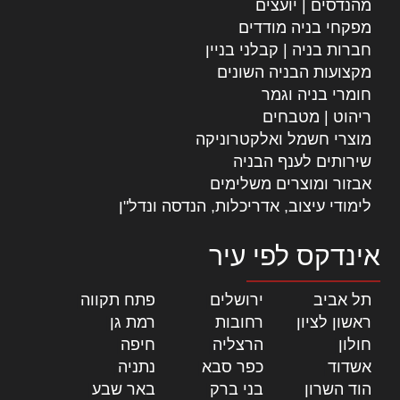
מהנדסים | יועצים
מפקחי בניה מודדים
חברות בניה | קבלני בניין
מקצועות הבניה השונים
חומרי בניה וגמר
ריהוט | מטבחים
מוצרי חשמל ואלקטרוניקה
שירותים לענף הבניה
אבזור ומוצרים משלימים
לימודי עיצוב, אדריכלות, הנדסה ונדל"ן
אינדקס לפי עיר
תל אביב
|
ירושלים
|
פתח תקווה
|
ראשון לציון
|
רחובות
|
רמת גן
|
חולון
|
הרצליה
|
חיפה
|
אשדוד
|
כפר סבא
|
נתניה
|
הוד השרון
|
בני ברק
|
באר שבע
|