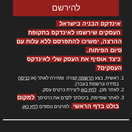
אינדקס הבניה בישראל
העסקים שירשמו לאינדקס בתקופת
ההרצה, ימשיכו להתפרסם ללא עלות עם
סיום הפיתוח.
כיצד אוסיף את העסק שלי לאינדקס
העסקים?
ראשית, בצע
הרשמה
קצרה ומהירה לאתר (או
כניסה
במידה ונרשמת בעבר).
לאחר מכן,
לחץ כאן
ליצירת כרטיס עסק.
למקום
לאחר שסיימת, ביכולתך לקדם את כרטיסך
בולט בדף הראשי
. לפרטים נוספים
לחץ כאן
.