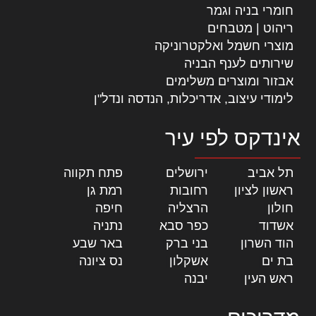
חומרי בניה וגמר
ריהוט | מטבחים
מוצרי חשמל ואלקטרוניקה
שירותים לענף הבניה
אבזור ומוצרים משלימים
לימודי עיצוב, אדריכלות, הנדסה ונדל"ן
אינדקס לפי עיר
תל אביב
|
ירושלים
|
פתח תקווה
|
ראשון לציון
|
רחובות
|
רמת גן
|
חולון
|
הרצליה
|
חיפה
|
אשדוד
|
כפר סבא
|
נתניה
|
הוד השרון
|
בני ברק
|
באר שבע
|
בת ים
|
אשקלון
|
נס ציונה
|
ראש העין
|
יבנה
|