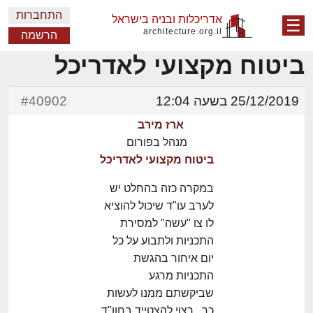
התחברות
אדריכלות ובניה בישראל
☰
architecture.org.il
הרשמה
ביטוח מקצועי לאדריכל
25/12/2019 בשעה 12:04
#40902
ארז מירב
מנהל בפורום
ביטוח מקצועי לאדריכל
במקרה כזה בהחלט יש
לערב עו"ד שיכול להוציא
לו צו "עשה" למסירת
התכניות ולתבוע על כל
יום איחור בהגשת
התכניות מרגע
שביקשתם ממנו לעשות
כך. רצוי להצטייד בחוו"ד