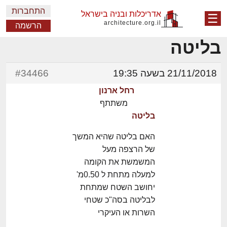
התחברות
אדריכלות ובניה בישראל
☰
architecture.org.il
הרשמה
בליטה
21/11/2018 בשעה 19:35
#34466
רחל ארנון
משתתף
בליטה
האם בליטה שהיא המשך
של הרצפה מעל
המשמשת את הקומה
למעלה מתחת ל 0.50מ'
יחושב השטח שמתחת
לבליטה בסה"כ שטחי
השרות או העיקרי