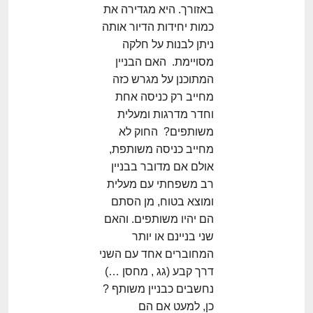
באזורך. היא מגדירה את
כמות יחידות הדיור אותה
ניתן לבנות על חלקה
מסויימת. האם הבניין
המתוכנן על מגרש כזה
מחייב רק כניסה אחת
וחדר מדרגות ומעלית
משותפים? החוק לא
מחייב כניסה משותפת,
אולם אם מדובר בבניין
רב משפחתי עם מעלית
ומוצא בטוח, מן הסתם
הם יהיו משותפים. והאם
שני בניינם או יותר
המחוברים אחד עם השני
דרך קבע (גג , מחסן …)
נחשבים כבניין משותף ?
כן, למעט אם הם