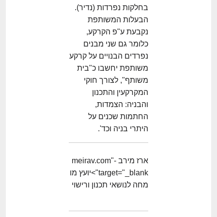
בחלקות נפרדות (נדיר).
הבעלות המשותפת
נקבעת ע"פ הקרקע,
כלומר גם שני מבנים
נפרדים הבנויים על קרקע
משותפת יחשבו כ"בית
משותף", לצורך חוקי
המקרקעין והתכנון
והבניה: הצמדות,
החתמות שכנים על
היתרי בניה וכד'.
ארז מירב -meirav.com"
target="_blank">יועץ מו
מחה לנושאי תכנון ורישוי