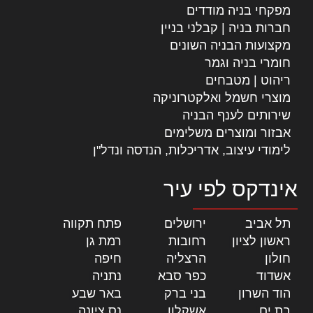
מפקחי בניה מודדים
חברות בניה | קבלני בניין
מקצועות הבניה השונים
חומרי בניה וגמר
ריהוט | מטבחים
מוצרי חשמל ואלקטרוניקה
שירותים לענף הבניה
אבזור ומוצרים משלימים
לימודי עיצוב, אדריכלות, הנדסה ונדל"ן
אינדקס לפי עיר
תל אביב
|
ירושלים
|
פתח תקווה
|
ראשון לציון
|
רחובות
|
רמת גן
|
חולון
|
הרצליה
|
חיפה
|
אשדוד
|
כפר סבא
|
נתניה
|
הוד השרון
|
בני ברק
|
באר שבע
|
בת ים
|
אשקלון
|
נס ציונה
|