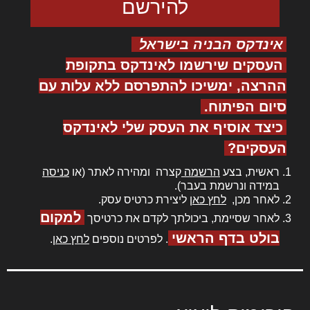
אינדקס הבניה בישראל
העסקים שירשמו לאינדקס בתקופת
ההרצה, ימשיכו להתפרסם ללא עלות עם
סיום הפיתוח.
כיצד אוסיף את העסק שלי לאינדקס
העסקים?
ראשית, בצע
הרשמה
קצרה ומהירה לאתר (או
כניסה
במידה ונרשמת בעבר).
לאחר מכן,
לחץ כאן
ליצירת כרטיס עסק.
למקום
לאחר שסיימת, ביכולתך לקדם את כרטיסך
בולט בדף הראשי
. לפרטים נוספים
לחץ כאן
.