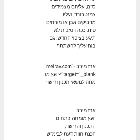
ס"מ, עליהם מצמידים
צמנטבורד, ועליו
מדביקים אבן או מורחים
טיח. ככה רטיבות לא
תיגע בציפוי החדש. גם
בזה עליך להשתתף.
ארז מירב -meirav.com"
target="_blank">יועץ מו
מחה לנושאי תכנון ורישוי
ארז מירב
יועץ מומחה בתחום
התכנון והרישוי,
הכנת חוות דעת לבימ"ש