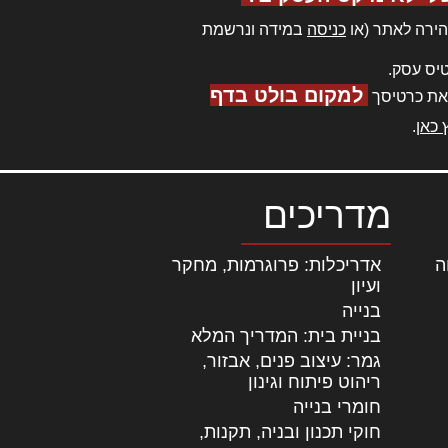
ירה לאתר (או
כניסה
במידה ונרשמת
יס עסק.
למקום בולט בדף
את כרטיסך
 כאן
.
מדריכים
ה
|
אדריכלות: פרוגרמות, מחקר
ועיון
בנייה
בניית בית: המדריך המלא
גמר: עיצוב פנים, אבזור,
|
ריהוט פיתוח וגינון
חומרי בנייה
חוקי תכנון ובניה, תקנות,