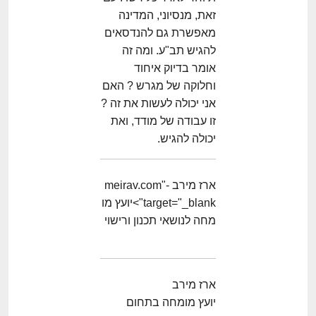
זאת, מנסיוני, המדינה
מאפשרת גם להנדסאים
להגיש תב"ע. ומה זה
אומר בדיוק איחוד
וחלוקה של מגרש ? האם
אני יכולה לעשות את זה ?
זו עבודה של מודד, ואת
יכולה להגיש.
ארז מירב -meirav.com"
target="_blank">יועץ מו
מחה לנושאי תכנון ורישוי
ארז מירב
יועץ מומחה בתחום