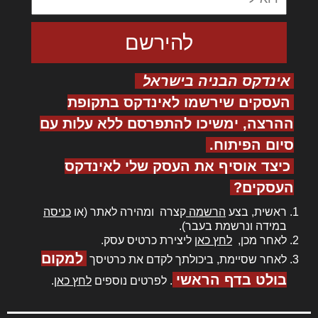
אינדקס הבניה בישראל
העסקים שירשמו לאינדקס בתקופת
ההרצה, ימשיכו להתפרסם ללא עלות עם
סיום הפיתוח.
כיצד אוסיף את העסק שלי לאינדקס
העסקים?
ראשית, בצע
הרשמה
קצרה ומהירה לאתר (או
כניסה
במידה ונרשמת בעבר).
לאחר מכן,
לחץ כאן
ליצירת כרטיס עסק.
למקום
לאחר שסיימת, ביכולתך לקדם את כרטיסך
בולט בדף הראשי
. לפרטים נוספים
לחץ כאן
.