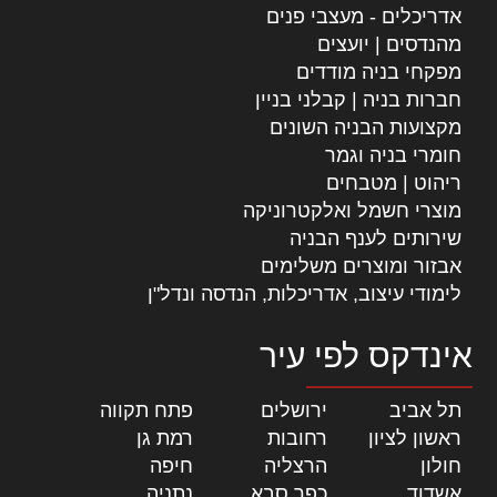
אדריכלים - מעצבי פנים
מהנדסים | יועצים
מפקחי בניה מודדים
חברות בניה | קבלני בניין
מקצועות הבניה השונים
חומרי בניה וגמר
ריהוט | מטבחים
מוצרי חשמל ואלקטרוניקה
שירותים לענף הבניה
אבזור ומוצרים משלימים
לימודי עיצוב, אדריכלות, הנדסה ונדל"ן
אינדקס לפי עיר
תל אביב
|
ירושלים
|
פתח תקווה
|
ראשון לציון
|
רחובות
|
רמת גן
|
חולון
|
הרצליה
|
חיפה
|
אשדוד
|
כפר סבא
|
נתניה
|