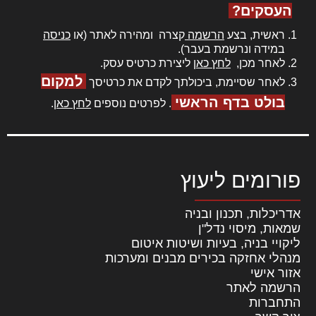
העסקים?
ראשית, בצע
הרשמה
קצרה ומהירה לאתר (או
כניסה
במידה ונרשמת בעבר).
לאחר מכן,
לחץ כאן
ליצירת כרטיס עסק.
למקום
לאחר שסיימת, ביכולתך לקדם את כרטיסך
בולט בדף הראשי
. לפרטים נוספים
לחץ כאן
.
פורומים ליעוץ
אדריכלות, תכנון ובניה
שמאות, מיסוי נדל"ן
ליקויי בניה, בעיות ושיטות איטום
מנהלי אחזקה בכירים מבנים ומערכות
אזור אישי
הרשמה לאתר
התחברות