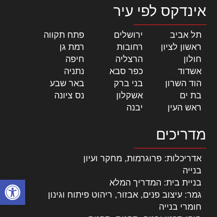
אינדקס לפי עיר
תל אביב
|
ירושלים
|
פתח תקווה
|
ראשון לציון
|
רחובות
|
רמת גן
|
חולון
|
הרצליה
|
חיפה
|
אשדוד
|
כפר סבא
|
נתניה
|
הוד השרון
|
בני ברק
|
באר שבע
|
בת ים
|
אשקלון
|
נס ציונה
|
ראש העין
|
יבנה
|
מדריכים
אדריכלות: פרוגרמות, מחקר ועיון
בנייה
פתח סרגל
בניית בית: המדריך המלא
גמר: עיצוב פנים, אבזור, ריהוט פיתוח וגינון
חומרי בנייה