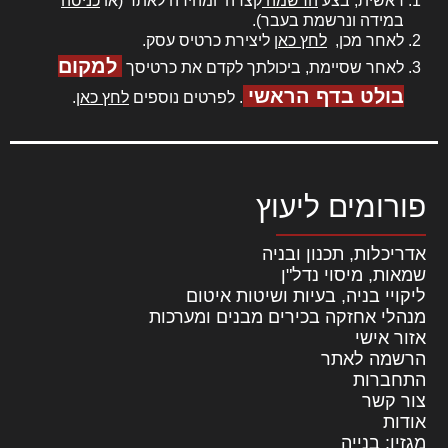
ראשית, בצע
הרשמה
קצרה ומהירה לאתר (או
כניסה
במידה ונרשמת בעבר).
לאחר מכן,
לחץ כאן
ליצירת כרטיס עסק.
למקום
לאחר שסיימת, ביכולתך לקדם את כרטיסך
בולט בדף הראשי
. לפרטים נוספים
לחץ כאן
.
פורומים ליעוץ
אדריכלות, תכנון ובניה
שמאות, מיסוי נדל"ן
ליקויי בניה, בעיות ושיטות איטום
מנהלי אחזקה בכירים מבנים ומערכות
אזור אישי
הרשמה לאתר
התחברות
צור קשר
אודות
מגזין: בנייה