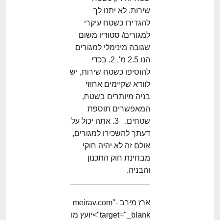
שירות. לא יתנו לך
להגדירו כשטח עיקרי
למגורים/ סטודיו משום
שגובה מינימלי למגורים
הנו 2.5 מ'. 2. בכדי
להוסיפו כשטח שירות, יש
לוודא שקיימים אחוזי
בניה מיותרים בשטח,
המאפשרים תוספת
שטחים. 3. אתה יכול על
דעתך להשכירו למגורים,
אולם זה לא יהיה חוקי
מבחינת חוק התכנון
והבניה.
ארז מירב -meirav.com"
target="_blank">יועץ מו