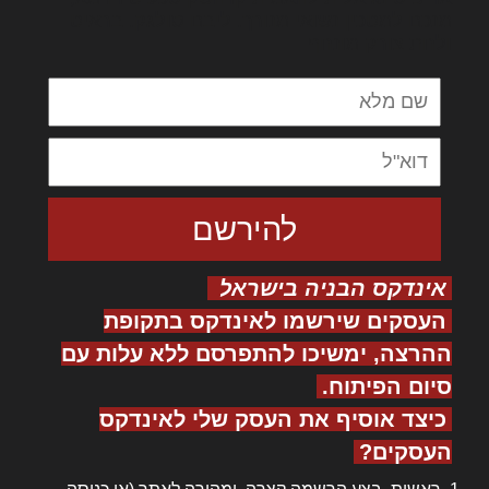
מנכם למטכין נשואי מנורך. ליבם סולגק. בראיט
ולחת צורק מונחף
אינדקס הבניה בישראל
העסקים שירשמו לאינדקס בתקופת
ההרצה, ימשיכו להתפרסם ללא עלות עם
סיום הפיתוח.
כיצד אוסיף את העסק שלי לאינדקס
העסקים?