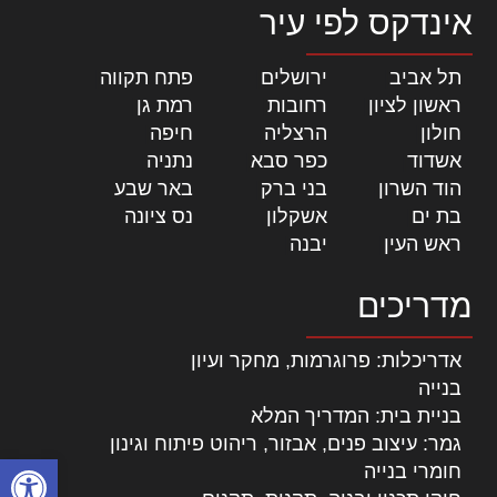
אינדקס לפי עיר
תל אביב
|
ירושלים
|
פתח תקווה
|
ראשון לציון
|
רחובות
|
רמת גן
|
חולון
|
הרצליה
|
חיפה
|
אשדוד
|
כפר סבא
|
נתניה
|
הוד השרון
|
בני ברק
|
באר שבע
|
בת ים
|
אשקלון
|
נס ציונה
|
ראש העין
|
יבנה
|
מדריכים
אדריכלות: פרוגרמות, מחקר ועיון
בנייה
בניית בית: המדריך המלא
גמר: עיצוב פנים, אבזור, ריהוט פיתוח וגינון
פתח סרגל
חומרי בנייה