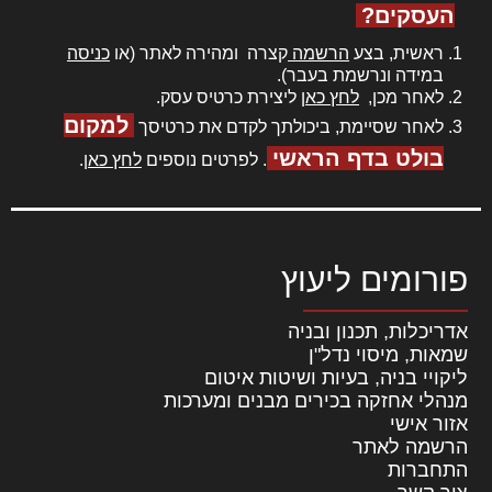
העסקים?
ראשית, בצע
הרשמה
קצרה ומהירה לאתר (או
כניסה
במידה ונרשמת בעבר).
לאחר מכן,
לחץ כאן
ליצירת כרטיס עסק.
למקום
לאחר שסיימת, ביכולתך לקדם את כרטיסך
בולט בדף הראשי
. לפרטים נוספים
לחץ כאן
.
פורומים ליעוץ
אדריכלות, תכנון ובניה
שמאות, מיסוי נדל"ן
ליקויי בניה, בעיות ושיטות איטום
מנהלי אחזקה בכירים מבנים ומערכות
אזור אישי
הרשמה לאתר
התחברות