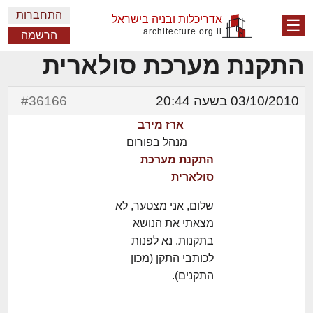
התחברות
אדריכלות ובניה בישראל
☰
architecture.org.il
הרשמה
התקנת מערכת סולארית
03/10/2010 בשעה 20:44
#36166
ארז מירב
מנהל בפורום
התקנת מערכת
סולארית
שלום, אני מצטער, לא
מצאתי את הנושא
בתקנות. נא לפנות
לכותבי התקן (מכון
התקנים).