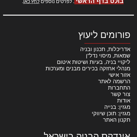
בולט בדף הראשי
. לפרטים נוספים
לחץ כאן
.
פורומים ליעוץ
אדריכלות, תכנון ובניה
שמאות, מיסוי נדל"ן
ליקויי בניה, בעיות ושיטות איטום
מנהלי אחזקה בכירים מבנים ומערכות
אזור אישי
הרשמה לאתר
התחברות
צור קשר
אודות
מגזין: בנייה
מגזין: תוכן שיווקי
תקנון האתר
אינדקס הבניה בישראל