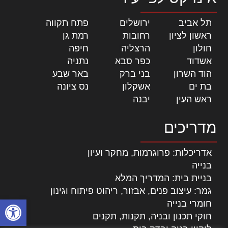
תל אביב
|
ירושלים
|
פתח תקווה
|
ראשון לציון
|
רחובות
|
רמת גן
|
חולון
|
הרצליה
|
חיפה
|
אשדוד
|
כפר סבא
|
נתניה
|
הוד השרון
|
בני ברק
|
באר שבע
|
בת ים
|
אשקלון
|
נס ציונה
|
ראש העין
|
יבנה
|
מדריכים
אדריכלות: פרוגרמות, מחקר ועיון
בנייה
בניית בית: המדריך המלא
גמר: עיצוב פנים, אבזור, ריהוט פיתוח וגינון
פתח סרגל
חומרי בנייה
חוקי תכנון ובניה, תקנות, תקנים