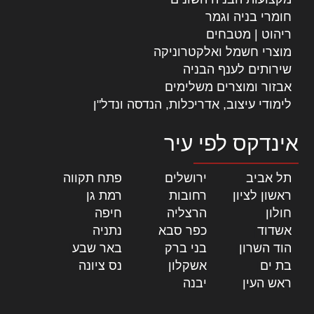
חומרי בניה וגמר
ריהוט | מטבחים
מוצרי חשמל ואלקטרוניקה
שירותים לענף הבניה
אבזור ומוצרים משלימים
לימודי עיצוב, אדריכלות, הנדסה ונדל"ן
אינדקס לפי עיר
תל אביב
|
ירושלים
|
פתח תקווה
|
ראשון לציון
|
רחובות
|
רמת גן
|
חולון
|
הרצליה
|
חיפה
|
אשדוד
|
כפר סבא
|
נתניה
|
הוד השרון
|
בני ברק
|
באר שבע
|
בת ים
|
אשקלון
|
נס ציונה
|
ראש העין
|
יבנה
|