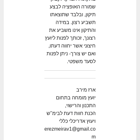
שמורה האופציה לבצע
תיקון, ובלבד שתוצאתו
תשביע רצון. במידה
והתיקון אינו משביע את
רצונך, זכותך לפנות ליועץ
חיצוני אשר יחווה דעתו,
ואם יש צורך- ניתן לפנות
לסעד משפטי.
ארז מירב
יועץ מומחה בתחום
התכנון והרישוי,
הכנת חוות דעת לבימ"ש
ויעוץ אדריכלי כללי
erezmeirav1@gmail.co
m