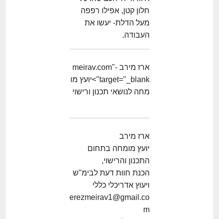
חלון קטן, אפילו רפפה
מעל הדלת- יעשו את
העבודה.
ארז מירב -meirav.com"
target="_blank">יועץ מו
מחה לנושאי תכנון ורישוי
ארז מירב
יועץ מומחה בתחום
התכנון והרישוי,
הכנת חוות דעת לבימ"ש
ויעוץ אדריכלי כללי
erezmeirav1@gmail.co
m