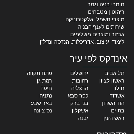
חומרי בניה וגמר
ריהוט | מטבחים
מוצרי חשמל ואלקטרוניקה
שירותים לענף הבניה
אבזור ומוצרים משלימים
לימודי עיצוב, אדריכלות, הנדסה ונדל"ן
אינדקס לפי עיר
תל אביב
|
ירושלים
|
פתח תקווה
|
ראשון לציון
|
רחובות
|
רמת גן
|
חולון
|
הרצליה
|
חיפה
|
אשדוד
|
כפר סבא
|
נתניה
|
הוד השרון
|
בני ברק
|
באר שבע
|
בת ים
|
אשקלון
|
נס ציונה
|
ראש העין
|
יבנה
|