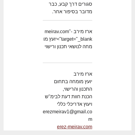
סגורים דרך קבע, כבר
מדובר בסיפור אחר.
ארז מירב -meirav.com"
target="_blank">יועץ מו
מחה לנושאי תכנון ורישוי
ארז מירב
יועץ מומחה בתחום
התכנון והרישוי,
הכנת חוות דעת לבימ"ש
ויעוץ אדריכלי כללי
erezmeirav1@gmail.co
m
erez-meirav.com