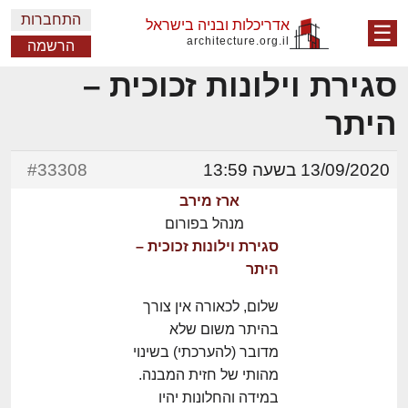
התחברות
אדריכלות ובניה בישראל
☰
architecture.org.il
הרשמה
סגירת וילונות זכוכית –
היתר
13/09/2020 בשעה 13:59
#33308
ארז מירב
מנהל בפורום
סגירת וילונות זכוכית –
היתר
שלום, לכאורה אין צורך
בהיתר משום שלא
מדובר (להערכתי) בשינוי
מהותי של חזית המבנה.
במידה והחלונות יהיו