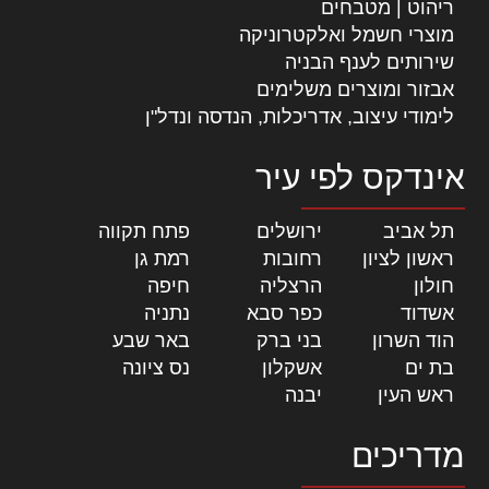
ריהוט | מטבחים
מוצרי חשמל ואלקטרוניקה
שירותים לענף הבניה
אבזור ומוצרים משלימים
לימודי עיצוב, אדריכלות, הנדסה ונדל"ן
אינדקס לפי עיר
תל אביב
|
ירושלים
|
פתח תקווה
|
ראשון לציון
|
רחובות
|
רמת גן
|
חולון
|
הרצליה
|
חיפה
|
אשדוד
|
כפר סבא
|
נתניה
|
הוד השרון
|
בני ברק
|
באר שבע
|
בת ים
|
אשקלון
|
נס ציונה
|
ראש העין
|
יבנה
|
מדריכים