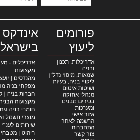
פורומים
אינדקס 
ליעוץ
בישראל
אדריכלות, תכנון
אדריכלים - מעצ
ובניה
מקצועות
שמאות, מיסוי נדל"ן
מהנדסים | יועצ
ליקויי בניה, בעיות
מפקחי בניה מו
ושיטות איטום
חברות בניה | קב
מנהלי אחזקה
בכירים מבנים
מקצועות הבניה
ומערכות
חומרי בניה וגמ
אזור אישי
מוצרי חשמל וא
הרשמה לאתר
שירותים לענף ה
התחברות
ריהוט | מטבחי
צור קשר