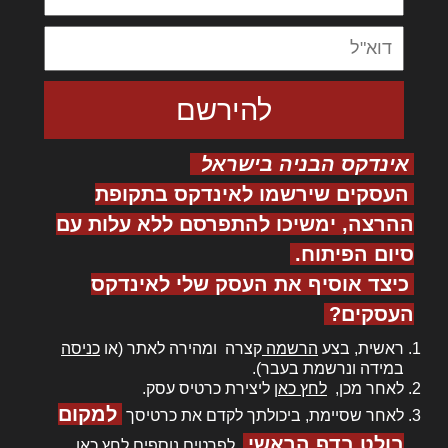
אינדקס הבניה בישראל
העסקים שירשמו לאינדקס בתקופת
ההרצה, ימשיכו להתפרסם ללא עלות עם
סיום הפיתוח.
כיצד אוסיף את העסק שלי לאינדקס
העסקים?
ראשית, בצע
הרשמה
קצרה ומהירה לאתר (או
כניסה
במידה ונרשמת בעבר).
לאחר מכן,
לחץ כאן
ליצירת כרטיס עסק.
למקום
לאחר שסיימת, ביכולתך לקדם את כרטיסך
בולט בדף הראשי
. לפרטים נוספים
לחץ כאן
.