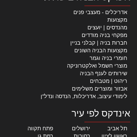
אדריכלים - מעצבי פנים
מקצועות
מהנדסים | יועצים
מפקחי בניה מודדים
חברות בניה | קבלני בניין
מקצועות הבניה השונים
חומרי בניה וגמר
מוצרי חשמל ואלקטרוניקה
שירותים לענף הבניה
ריהוט | מטבחים
אבזור ומוצרים משלימים
לימודי עיצוב, אדריכלות, הנדסה ונדל"ן
אינדקס לפי עיר
תל אביב
|
ירושלים
|
פתח תקווה
|
ראשון לציון
|
רחובות
|
רמת גן
|