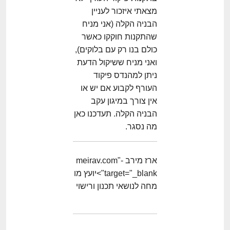
מצאתי איזכור לעניין
הבניה הקלה (אני מניח
שהתקנות חוקקו כאשר
כולם בנו רק עם בלוקים),
ואני מניח ששיקול הדעת
ניתן למהנדס פיקוד
העורף לקבוע אם יש או
אין צורך במיגון עקב
הבניה הקלה. תעדכנו כאן
מה נסגר.
ארז מירב -meirav.com"
target="_blank">יועץ מו
מחה לנושאי תכנון ורישוי