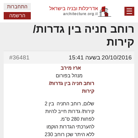
התחברות
אדריכלות ובניה בישראל
☰
architecture.org.il
הרשמה
רוחב חניה בין גדרות/
קירות
20/10/2016 בשעה 15:41
#36481
ארז מירב
מנהל בפורום
רוחב חניה בין גדרות/
קירות
שלום, רוחב החניה בין 2
קירות/ גדרות חייב להיות
לפחות 280 ס"מ.
להערכתי הגדרות הוקמו
ללא היתר שכן רוחב 230