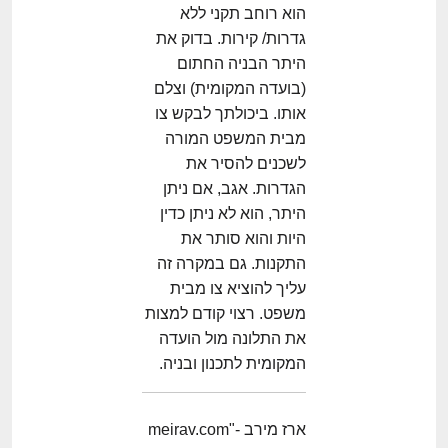
הוא רוחב תקני ללא
גדרות/ קירות. בדוק את
היתר הבניה החתום
(בועדה המקומית) וצלם
אותו. ביכולתך לבקש צו
מבית המשפט המורה
לשכנים להסיר את
הגדרות. אגב, אם ניתן
היתר, הוא לא ניתן כדין
היות והוא סותר את
התקנות. גם במקרה זה
עליך להוציא צו מבית
משפט. רצוי קודם למצות
את התלונה מול הועדה
המקומית לתכנון ובניה.
ארז מירב -meirav.com"