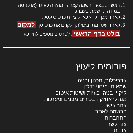
ראשית, בצע
הרשמה
קצרה ומהירה לאתר (או
כניסה
במידה ונרשמת בעבר).
לאחר מכן,
לחץ כאן
ליצירת כרטיס עסק.
למקום
לאחר שסיימת, ביכולתך לקדם את כרטיסך
בולט בדף הראשי
. לפרטים נוספים
לחץ כאן
.
פורומים ליעוץ
אדריכלות, תכנון ובניה
שמאות, מיסוי נדל"ן
ליקויי בניה, בעיות ושיטות איטום
מנהלי אחזקה בכירים מבנים ומערכות
אזור אישי
הרשמה לאתר
התחברות
צור קשר
אודות