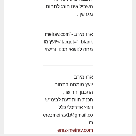
השביל אינו חורג לתחום
מגרשך.
ארז מירב -meirav.com"
target="_blank">יועץ מו
מחה לנושאי תכנון ורישוי
ארז מירב
יועץ מומחה בתחום
התכנון והרישוי,
הכנת חוות דעת לבימ"ש
ויעוץ אדריכלי כללי
erezmeirav1@gmail.co
m
erez-meirav.com