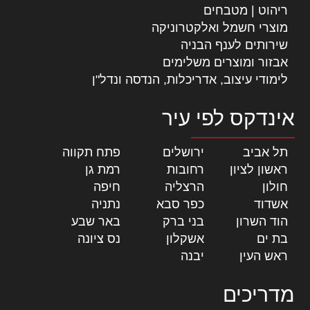
ריהוט | מטבחים
מוצרי חשמל ואלקטרוניקה
שירותים לענף הבניה
אבזור ומוצרים משלימים
לימודי עיצוב, אדריכלות, הנדסה ונדל"ן
אינדקס לפי עיר
תל אביב
|
ירושלים
|
פתח תקווה
|
ראשון לציון
|
רחובות
|
רמת גן
|
חולון
|
הרצליה
|
חיפה
|
אשדוד
|
כפר סבא
|
נתניה
|
הוד השרון
|
בני ברק
|
באר שבע
|
בת ים
|
אשקלון
|
נס ציונה
|
ראש העין
|
יבנה
|
מדריכים