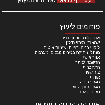
בולט בדף הראשי
. לפרטים נוספים
לחץ כאן
.
פורומים ליעוץ
אדריכלות, תכנון ובניה
שמאות, מיסוי נדל"ן
ליקויי בניה, בעיות ושיטות איטום
מנהלי אחזקה בכירים מבנים ומערכות
אזור אישי
הרשמה לאתר
התחברות
צור קשר
אודות
מגזין: בנייה
מגזין: תוכן שיווקי
תקנון האתר
אינדקס הבניה בישראל