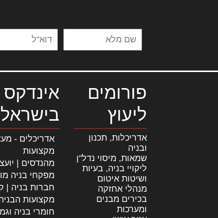
אלית להאמית קרהשק סכעיט דז מא, מנ
נשואי מנורך. ליבם סולגק. בראיט ולחת
פורומים
אינדקס 
ליעוץ
בישראל
אדריכלות, תכנון
אדריכלים - מעצ
ובניה
מקצועות
שמאות, מיסוי נדל"ן
מהנדסים | יועצ
ליקויי בניה, בעיות
מפקחי בניה מו
ושיטות איטום
חברות בניה | קב
מנהלי אחזקה
בכירים מבנים
מקצועות הבניה
ומערכות
חומרי בניה וגמ