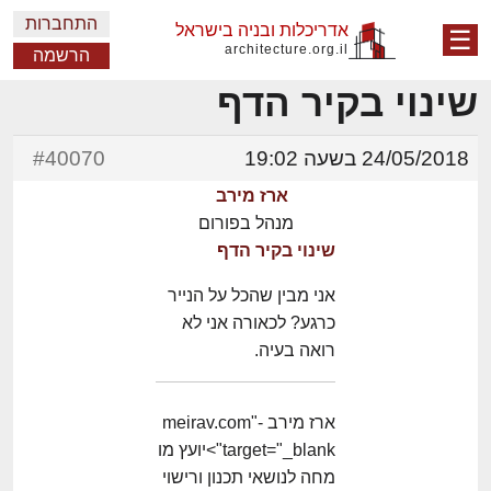
התחברות
אדריכלות ובניה בישראל
☰
architecture.org.il
הרשמה
שינוי בקיר הדף
24/05/2018 בשעה 19:02
#40070
ארז מירב
מנהל בפורום
שינוי בקיר הדף
אני מבין שהכל על הנייר
כרגע? לכאורה אני לא
רואה בעיה.
ארז מירב -meirav.com"
target="_blank">יועץ מו
מחה לנושאי תכנון ורישוי