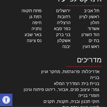
תל אביב
|
ירושלים
|
פתח תקווה
|
ראשון לציון
|
רחובות
|
רמת גן
|
חולון
|
הרצליה
|
חיפה
|
אשדוד
|
כפר סבא
|
נתניה
|
הוד השרון
|
בני ברק
|
באר שבע
|
בת ים
|
אשקלון
|
נס ציונה
|
ראש העין
|
יבנה
|
מדריכים
אדריכלות: פרוגרמות, מחקר ועיון
בנייה
בניית בית: המדריך המלא
גמר: עיצוב פנים, אבזור, ריהוט פיתוח וגינון
פתח סרגל
חומרי בנייה
חוקי תכנון ובניה, תקנות, תקנים