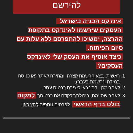
אינדקס הבניה בישראל
העסקים שירשמו לאינדקס בתקופת
ההרצה, ימשיכו להתפרסם ללא עלות עם
סיום הפיתוח.
כיצד אוסיף את העסק שלי לאינדקס
העסקים?
ראשית, בצע
הרשמה
קצרה ומהירה לאתר (או
כניסה
במידה ונרשמת בעבר).
לאחר מכן,
לחץ כאן
ליצירת כרטיס עסק.
למקום
לאחר שסיימת, ביכולתך לקדם את כרטיסך
בולט בדף הראשי
. לפרטים נוספים
לחץ כאן
.