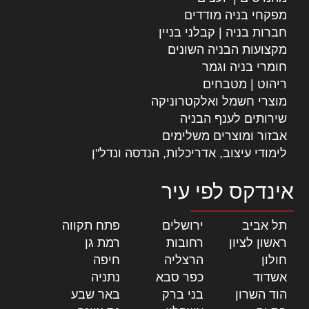
מפקחי בניה מודדים
חברות בניה | קבלני בניין
מקצועות הבניה השונים
חומרי בניה וגמר
ריהוט | מטבחים
מוצרי חשמל ואלקטרוניקה
שירותים לענף הבניה
אבזור ומוצרים משלימים
לימודי עיצוב, אדריכלות, הנדסה ונדל"ן
אינדקס לפי עיר
תל אביב
|
ירושלים
|
פתח תקווה
|
ראשון לציון
|
רחובות
|
רמת גן
|
חולון
|
הרצליה
|
חיפה
|
אשדוד
|
כפר סבא
|
נתניה
|
הוד השרון
|
בני ברק
|
באר שבע
|