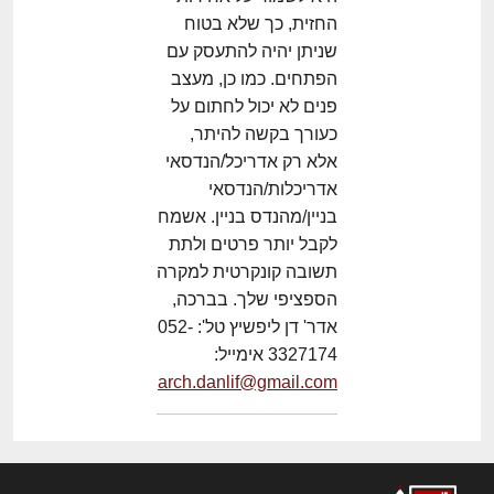
החזית, כך שלא בטוח
שניתן יהיה להתעסק עם
הפתחים. כמו כן, מעצב
פנים לא יכול לחתום על
כעורך בקשה להיתר,
אלא רק אדריכל/הנדסאי
אדריכלות/הנדסאי
בניין/מהנדס בניין. אשמח
לקבל יותר פרטים ולתת
תשובה קונקרטית למקרה
הספציפי שלך. בברכה,
אדר' דן ליפשיץ טל': 052-
3327174 אימייל:
arch.danlif@gmail.com