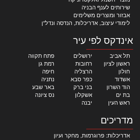
שירותים לענף הבניה
אבזור ומוצרים משלימים
לימודי עיצוב, אדריכלות, הנדסה ונדל"ן
אינדקס לפי עיר
תל אביב
|
ירושלים
|
פתח תקווה
|
ראשון לציון
|
רחובות
|
רמת גן
|
חולון
|
הרצליה
|
חיפה
|
אשדוד
|
כפר סבא
|
נתניה
|
הוד השרון
|
בני ברק
|
באר שבע
|
בת ים
|
אשקלון
|
נס ציונה
|
ראש העין
|
יבנה
|
מדריכים
אדריכלות: פרוגרמות, מחקר ועיון