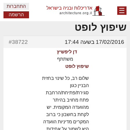
התחברות
אדריכלות ובניה בישראל
☰
architecture.org.il
הרשמה
שיפוץ לופט
17/02/2016 בשעה 17:44
#38722
דן ליפשיץ
משתתף
שיפוץ לופט
שלום רב, כל שינוי בחזית
הבניין כגון
סגירת/פתיחת/הרחבת
פתח מחויב בהיתר
מהוועדה המקומית. יש
לקחת בחשבון כי ברוב
המקרים מדיניות הוועדה
היא לשמור על אחידות