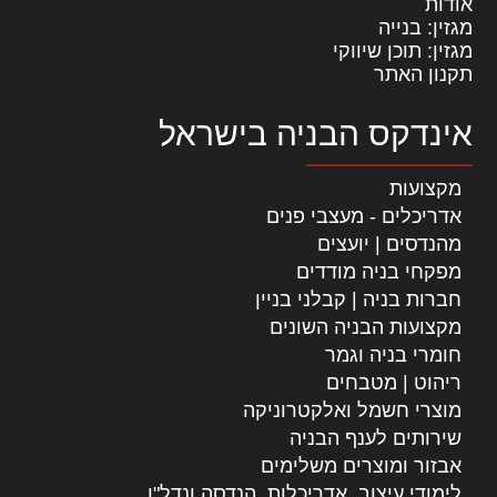
אודות
מגזין: בנייה
מגזין: תוכן שיווקי
תקנון האתר
אינדקס הבניה בישראל
מקצועות
אדריכלים - מעצבי פנים
מהנדסים | יועצים
מפקחי בניה מודדים
חברות בניה | קבלני בניין
מקצועות הבניה השונים
חומרי בניה וגמר
ריהוט | מטבחים
מוצרי חשמל ואלקטרוניקה
שירותים לענף הבניה
אבזור ומוצרים משלימים
לימודי עיצוב, אדריכלות, הנדסה ונדל"ן