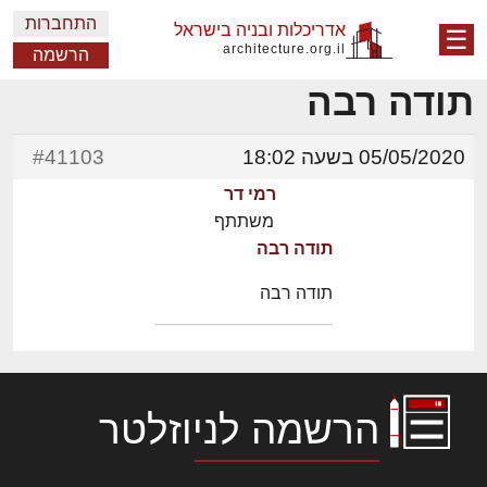
התחברות
אדריכלות ובניה בישראל
☰
architecture.org.il
הרשמה
תודה רבה
05/05/2020 בשעה 18:02
#41103
רמי דר
משתתף
תודה רבה
תודה רבה
הרשמה לניוזלטר