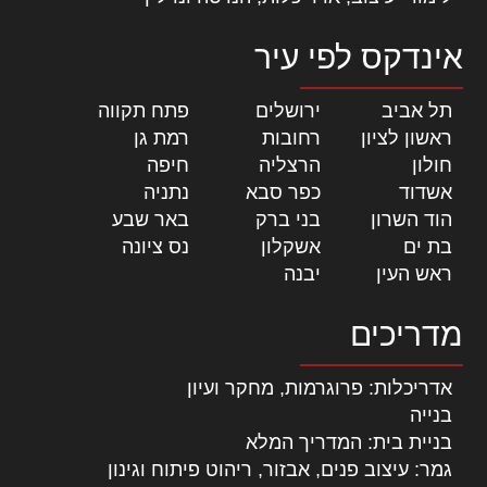
אינדקס לפי עיר
תל אביב
|
ירושלים
|
פתח תקווה
|
ראשון לציון
|
רחובות
|
רמת גן
|
חולון
|
הרצליה
|
חיפה
|
אשדוד
|
כפר סבא
|
נתניה
|
הוד השרון
|
בני ברק
|
באר שבע
|
בת ים
|
אשקלון
|
נס ציונה
|
ראש העין
|
יבנה
|
מדריכים
אדריכלות: פרוגרמות, מחקר ועיון
בנייה
בניית בית: המדריך המלא
גמר: עיצוב פנים, אבזור, ריהוט פיתוח וגינון