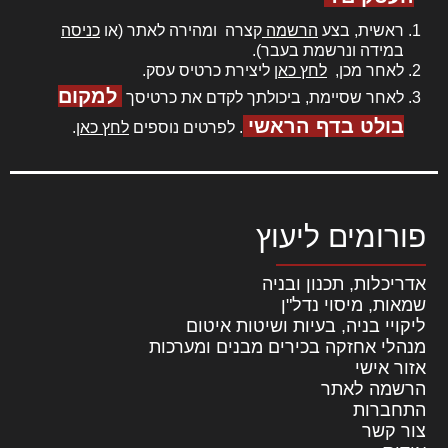
ראשית, בצע
הרשמה
קצרה ומהירה לאתר (או
כניסה
במידה ונרשמת בעבר).
לאחר מכן,
לחץ כאן
ליצירת כרטיס עסק.
למקום
לאחר שסיימת, ביכולתך לקדם את כרטיסך
בולט בדף הראשי
. לפרטים נוספים
לחץ כאן
.
פורומים ליעוץ
אדריכלות, תכנון ובניה
שמאות, מיסוי נדל"ן
ליקויי בניה, בעיות ושיטות איטום
מנהלי אחזקה בכירים מבנים ומערכות
אזור אישי
הרשמה לאתר
התחברות
צור קשר