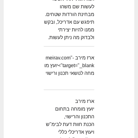
לעשות שם משהו
מבחינת הורדות שטחים.
תיפגש עם אדריכל, ובקש
ממנו להיות יצירתי
ולבדוק מה ניתן לעשות.
ארז מירב -meirav.com"
target="_blank">יועץ מו
מחה לנושאי תכנון ורישוי
ארז מירב
יועץ מומחה בתחום
התכנון והרישוי,
הכנת חוות דעת לבימ"ש
ויעוץ אדריכלי כללי