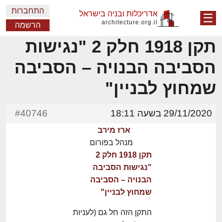
התחברות
אדריכלות ובניה בישראל
☰
architecture.org.il
הרשמה
תקן 1918 חלק 2 "נגישות
הסביבה הבנויה – הסביבה
שמחוץ לבניין"
29/11/2020 בשעה 18:11
#40746
ארז מירב
מנהל בפורום
תקן 1918 חלק 2
"נגישות הסביבה
הבנויה – הסביבה
שמחוץ לבניין"
התקן הזה חל גם (לעניות