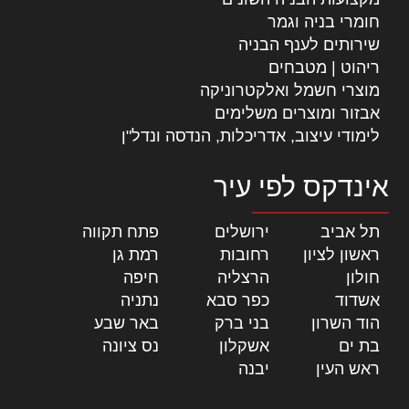
חומרי בניה וגמר
שירותים לענף הבניה
ריהוט | מטבחים
מוצרי חשמל ואלקטרוניקה
אבזור ומוצרים משלימים
לימודי עיצוב, אדריכלות, הנדסה ונדל"ן
אינדקס לפי עיר
תל אביב
|
ירושלים
|
פתח תקווה
|
ראשון לציון
|
רחובות
|
רמת גן
|
חולון
|
הרצליה
|
חיפה
|
אשדוד
|
כפר סבא
|
נתניה
|
הוד השרון
|
בני ברק
|
באר שבע
|
בת ים
|
אשקלון
|
נס ציונה
|
ראש העין
|
יבנה
|