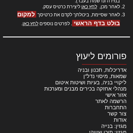
במידה ונרשמת בעבר).
לאחר מכן,
לחץ כאן
ליצירת כרטיס עסק.
למקום
לאחר שסיימת, ביכולתך לקדם את כרטיסך
בולט בדף הראשי
. לפרטים נוספים
לחץ כאן
.
פורומים ליעוץ
אדריכלות, תכנון ובניה
שמאות, מיסוי נדל"ן
ליקויי בניה, בעיות ושיטות איטום
מנהלי אחזקה בכירים מבנים ומערכות
אזור אישי
הרשמה לאתר
התחברות
צור קשר
אודות
מגזין: בנייה
מגזין: תוכן שיווקי