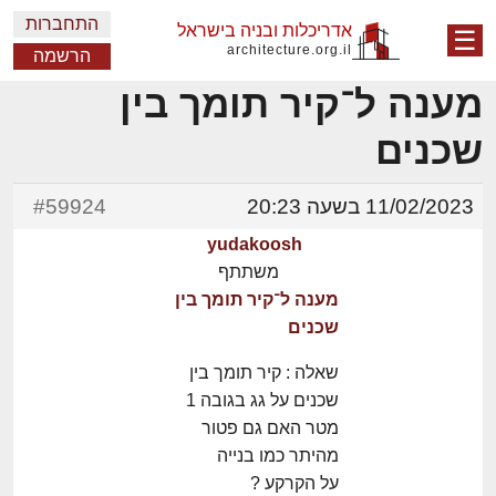
התחברות
אדריכלות ובניה בישראל
☰
architecture.org.il
הרשמה
מענה ל־קיר תומך בין
שכנים
11/02/2023 בשעה 20:23
#59924
yudakoosh
משתתף
מענה ל־קיר תומך בין
שכנים
שאלה : קיר תומך בין
שכנים על גג בגובה 1
מטר האם גם פטור
מהיתר כמו בנייה
על הקרקע ?