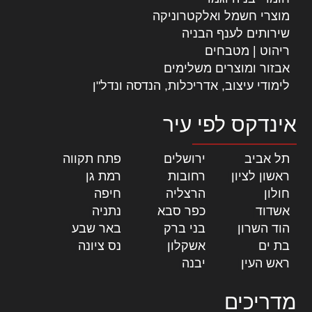
מוצרי חשמל ואלקטרוניקה
שירותים לענף הבניה
ריהוט | מטבחים
אבזור ומוצרים משלימים
לימודי עיצוב, אדריכלות, הנדסה ונדל"ן
אינדקס לפי עיר
תל אביב
|
ירושלים
|
פתח תקווה
|
ראשון לציון
|
רחובות
|
רמת גן
|
חולון
|
הרצליה
|
חיפה
|
אשדוד
|
כפר סבא
|
נתניה
|
הוד השרון
|
בני ברק
|
באר שבע
|
בת ים
|
אשקלון
|
נס ציונה
|
ראש העין
|
יבנה
|
מדריכים