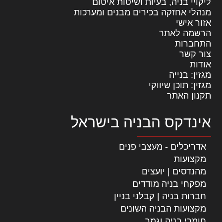
ליקויי בניה, בעיות ושיטות איטום
מנהלי אחזקה בכירים מבנים ומערכות
אזור אישי
הרשמה לאתר
התחברות
צור קשר
אודות
מגזין: בנייה
מגזין: תוכן שיווקי
תקנון האתר
אינדקס הבניה בישראל
אדריכלים - מעצבי פנים
מקצועות
מהנדסים | יועצים
מפקחי בניה מודדים
חברות בניה | קבלני בניין
מקצועות הבניה השונים
חומרי בניה וגמר