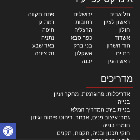
תל אביב
|
ירושלים
|
פתח תקווה
|
ראשון לציון
|
רחובות
|
רמת גן
|
חולון
|
הרצליה
|
חיפה
|
אשדוד
|
כפר סבא
|
נתניה
|
הוד השרון
|
בני ברק
|
באר שבע
|
בת ים
|
אשקלון
|
נס ציונה
|
ראש העין
|
יבנה
|
מדריכים
אדריכלות: פרוגרמות, מחקר ועיון
בנייה
בניית בית: המדריך המלא
גמר: עיצוב פנים, אבזור, ריהוט פיתוח וגינון
פתח סרגל
חומרי בנייה
חוקי תכנון ובניה, תקנות, תקנים