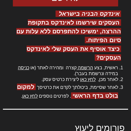
אינדקס הבניה בישראל
העסקים שירשמו לאינדקס בתקופת
ההרצה, ימשיכו להתפרסם ללא עלות עם
סיום הפיתוח.
כיצד אוסיף את העסק שלי לאינדקס
העסקים?
ראשית, בצע
הרשמה
קצרה ומהירה לאתר (או
כניסה
במידה ונרשמת בעבר).
לאחר מכן,
לחץ כאן
ליצירת כרטיס עסק.
למקום
לאחר שסיימת, ביכולתך לקדם את כרטיסך
בולט בדף הראשי
. לפרטים נוספים
לחץ כאן
.
פורומים ליעוץ