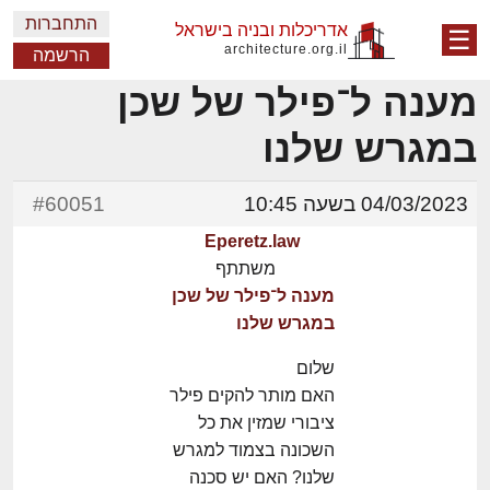
התחברות
אדריכלות ובניה בישראל
☰
architecture.org.il
הרשמה
מענה ל־פילר של שכן
במגרש שלנו
04/03/2023 בשעה 10:45
#60051
Eperetz.law
משתתף
מענה ל־פילר של שכן
במגרש שלנו
שלום
האם מותר להקים פילר
ציבורי שמזין את כל
השכונה בצמוד למגרש
שלנו? האם יש סכנה