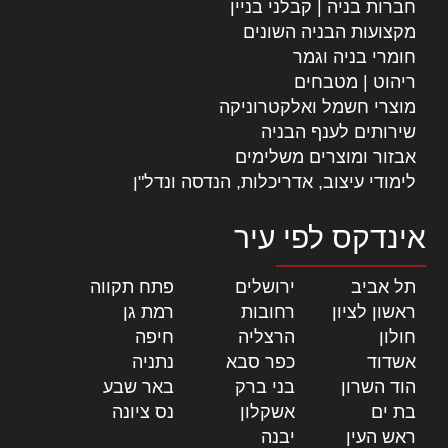
חברות בניה | קבלני בניין
מקצועות הבניה השונים
חומרי בניה וגמר
ריהוט | מטבחים
מוצרי חשמל ואלקטרוניקה
שירותים לענף הבניה
אבזור ומוצרים משלימים
לימודי עיצוב, אדריכלות, הנדסה ונדל"ן
אינדקס לפי עיר
תל אביב
|
ירושלים
|
פתח תקווה
|
ראשון לציון
|
רחובות
|
רמת גן
|
חולון
|
הרצליה
|
חיפה
|
אשדוד
|
כפר סבא
|
נתניה
|
הוד השרון
|
בני ברק
|
באר שבע
|
בת ים
|
אשקלון
|
נס ציונה
|
ראש העין
|
יבנה
|