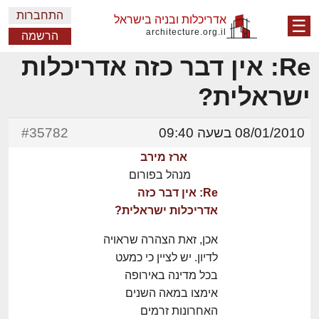
התחברות
אדריכלות ובניה בישראל
☰
architecture.org.il
הרשמה
Re: אין דבר כזה אדריכלות
ישראלית?
08/01/2010 בשעה 09:40
#35782
ארז מירב
מנהל בפורום
Re: אין דבר כזה
אדריכלות ישראלית?
אכן, זאת הצהרה שראויה
לדיון. יש לציין כי כמעט
בכל מדינה באירופה
אימצו במאה השנים
האחרונות זרמים