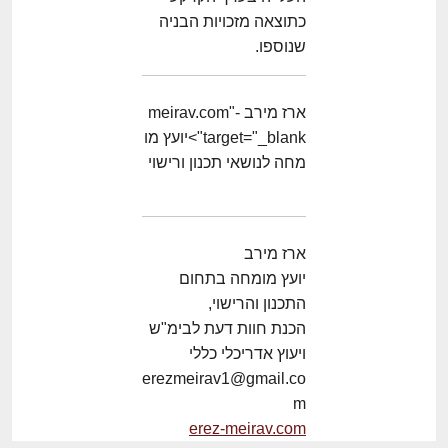
כתוצאה מזכויות הבניה
שנוספו.
ארז מירב -meirav.com"
target="_blank">יועץ מו
מחה לנושאי תכנון ורישוי
ארז מירב
יועץ מומחה בתחום
התכנון והרישוי,
הכנת חוות דעת לבימ"ש
ויעוץ אדריכלי כללי
erezmeirav1@gmail.co
m
erez-meirav.com