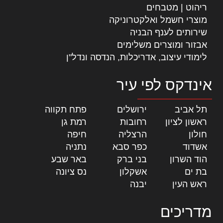
ריהוט | מטבחים
מוצרי חשמל ואלקטרוניקה
שירותים לענף הבניה
אבזור ומוצרים משלימים
לימודי עיצוב, אדריכלות, הנדסה ונדל"ן
אינדקס לפי עיר
תל אביב
|
ירושלים
|
פתח תקווה
|
ראשון לציון
|
רחובות
|
רמת גן
|
חולון
|
הרצליה
|
חיפה
|
אשדוד
|
כפר סבא
|
נתניה
|
הוד השרון
|
בני ברק
|
באר שבע
|
בת ים
|
אשקלון
|
נס ציונה
|
ראש העין
|
יבנה
|
מדריכים