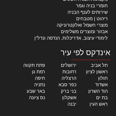
חומרי בניה וגמר
שירותים לענף הבניה
ריהוט | מטבחים
מוצרי חשמל ואלקטרוניקה
אבזור ומוצרים משלימים
לימודי עיצוב, אדריכלות, הנדסה ונדל"ן
אינדקס לפי עיר
תל אביב
|
ירושלים
|
פתח תקווה
|
ראשון לציון
|
רחובות
|
רמת גן
|
חולון
|
הרצליה
|
חיפה
|
אשדוד
|
כפר סבא
|
נתניה
|
הוד השרון
|
בני ברק
|
באר שבע
|
בת ים
|
אשקלון
|
נס ציונה
|
ראש העין
|
יבנה
|