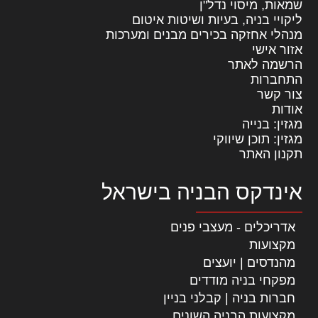
שמאות, מיסוי נדל"ן
ליקויי בניה, בעיות ושיטות איטום
מנהלי אחזקה בכירים מבנים ומערכות
אזור אישי
הרשמה לאתר
התחברות
צור קשר
אודות
מגזין: בנייה
מגזין: תוכן שיווקי
תקנון האתר
אינדקס הבניה בישראל
אדריכלים - מעצבי פנים
מקצועות
מהנדסים | יועצים
מפקחי בניה מודדים
חברות בניה | קבלני בניין
מקצועות הבניה השונים