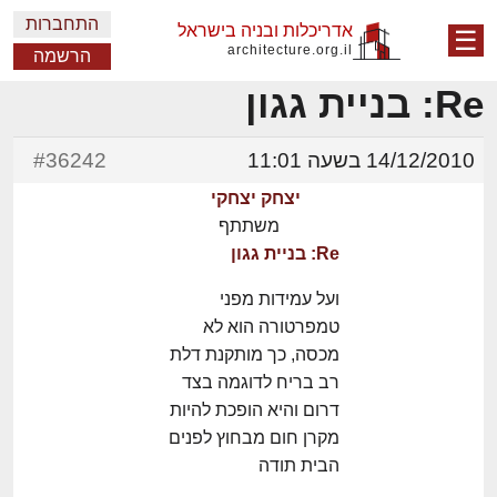
התחברות
אדריכלות ובניה בישראל
☰
architecture.org.il
הרשמה
Re: בניית גגון
14/12/2010 בשעה 11:01
#36242
יצחק יצחקי
משתתף
Re: בניית גגון
ועל עמידות מפני
טמפרטורה הוא לא
מכסה, כך מותקנת דלת
רב בריח לדוגמה בצד
דרום והיא הופכת להיות
מקרן חום מבחוץ לפנים
הבית תודה