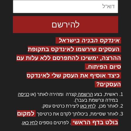
אינדקס הבניה בישראל
העסקים שירשמו לאינדקס בתקופת
ההרצה, ימשיכו להתפרסם ללא עלות עם
סיום הפיתוח.
כיצד אוסיף את העסק שלי לאינדקס
העסקים?
ראשית, בצע
הרשמה
קצרה ומהירה לאתר (או
כניסה
במידה ונרשמת בעבר).
לאחר מכן,
לחץ כאן
ליצירת כרטיס עסק.
למקום
לאחר שסיימת, ביכולתך לקדם את כרטיסך
בולט בדף הראשי
. לפרטים נוספים
לחץ כאן
.