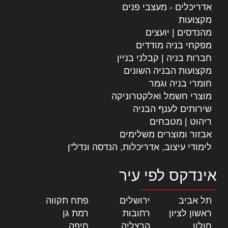
אדריכלים - מעצבי פנים
מקצועות
מהנדסים | יועצים
מפקחי בניה מודדים
חברות בניה | קבלני בניין
מקצועות הבניה השונים
חומרי בניה וגמר
מוצרי חשמל ואלקטרוניקה
שירותים לענף הבניה
ריהוט | מטבחים
אבזור ומוצרים משלימים
לימודי עיצוב, אדריכלות, הנדסה ונדל"ן
אינדקס לפי עיר
תל אביב
|
ירושלים
|
פתח תקווה
|
ראשון לציון
|
רחובות
|
רמת גן
|
חולון
|
הרצליה
|
חיפה
|