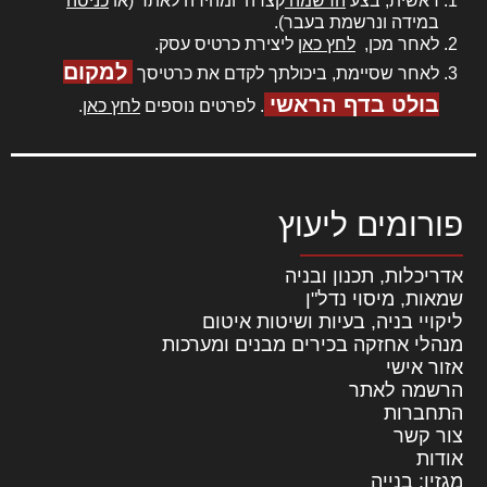
ראשית, בצע
הרשמה
קצרה ומהירה לאתר (או
כניסה
במידה ונרשמת בעבר).
לאחר מכן,
לחץ כאן
ליצירת כרטיס עסק.
למקום
לאחר שסיימת, ביכולתך לקדם את כרטיסך
בולט בדף הראשי
. לפרטים נוספים
לחץ כאן
.
פורומים ליעוץ
אדריכלות, תכנון ובניה
שמאות, מיסוי נדל"ן
ליקויי בניה, בעיות ושיטות איטום
מנהלי אחזקה בכירים מבנים ומערכות
אזור אישי
הרשמה לאתר
התחברות
צור קשר
אודות
מגזין: בנייה