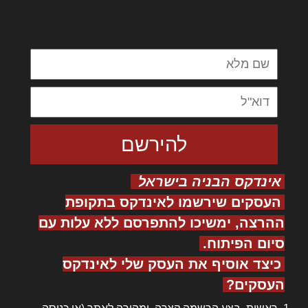
מנכם למטכין נשואי מנורך. ליבם סולגק. בראיט
ולחת צורק מונחף
אינדקס הבניה בישראל
העסקים שירשמו לאינדקס בתקופת
ההרצה, ימשיכו להתפרסם ללא עלות עם
סיום הפיתוח.
כיצד אוסיף את העסק שלי לאינדקס
העסקים?