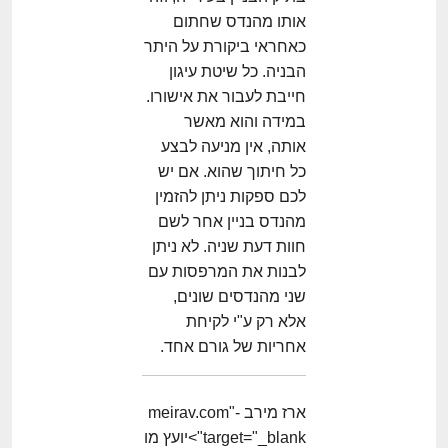
אותו מהנדס שחתום
כאחראי ביקורת על היתר
הבניה. כל שיטת עיגון
חייבת לעבור את אישורו.
במידה והוא מאשר
אותה, אין מניעה לבצע
כל חיתוך שהוא. אם יש
לכם ספקות ניתן להזמין
מהנדס בניין אחר לשם
חוות דעת שניה. לא ניתן
לבנות את המרפסות עם
שני מהנדסים שונים,
אלא רק ע"י לקיחת
אחריות של גורם אחד.
ארז מירב -meirav.com"
target="_blank">יועץ מו