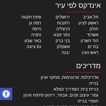
אינדקס לפי עיר
תל אביב
|
ירושלים
|
פתח תקווה
|
ראשון לציון
|
רחובות
|
רמת גן
|
חולון
|
הרצליה
|
חיפה
|
אשדוד
|
כפר סבא
|
נתניה
|
הוד השרון
|
בני ברק
|
באר שבע
|
בת ים
|
אשקלון
|
נס ציונה
|
ראש העין
|
יבנה
|
מדריכים
אדריכלות: פרוגרמות, מחקר ועיון
בנייה
פתח סרגל
בניית בית: המדריך המלא
גמר: עיצוב פנים, אבזור, ריהוט פיתוח וגינון
חומרי בנייה