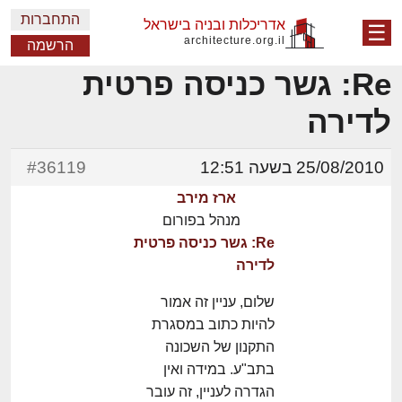
התחברות
אדריכלות ובניה בישראל
☰
architecture.org.il
הרשמה
Re: גשר כניסה פרטית
לדירה
25/08/2010 בשעה 12:51
#36119
ארז מירב
מנהל בפורום
Re: גשר כניסה פרטית
לדירה
שלום, עניין זה אמור
להיות כתוב במסגרת
התקנון של השכונה
בתב"ע. במידה ואין
הגדרה לעניין, זה עובר