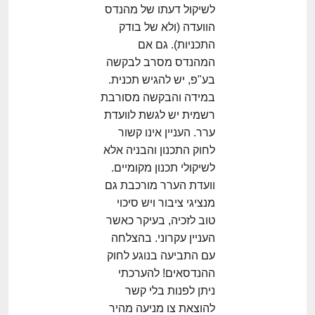
לשיקול דעתו של מהנדס
הוועדה (ולא של בודק
התכניות). גם אם
המהנדס מסרב לבקשה
בע"פ, יש להגיש תכנית.
במידה והבקשה מסורבת
רשמית יש לגשת לוועדת
ערר. העניין אינו קשור
לחוק התכנון והבניה אלא
לשיקולי תכנון מקומיים.
וועדת הערר מורכבת גם
מנציגי ציבור ויש סיכוי
טוב לזכיה, בעיקר כאשר
העניין עקרוני. בהצלחה
עם התביעה בנוגע לחוק
ההנדסאים! להערכתי
ניתן לפנות בלי קשר
להוצאת צו מניעה מהיר