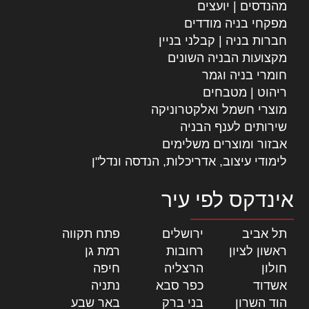
מהנדסים | יועצים
מפקחי בניה מודדים
חברות בניה | קבלני בניין
מקצועות הבניה השונים
חומרי בניה וגמר
ריהוט | מטבחים
מוצרי חשמל ואלקטרוניקה
שירותים לענף הבניה
אבזור ומוצרים משלימים
לימודי עיצוב, אדריכלות, הנדסה ונדל"ן
אינדקס לפי עיר
תל אביב
|
ירושלים
|
פתח תקווה
|
ראשון לציון
|
רחובות
|
רמת גן
|
חולון
|
הרצליה
|
חיפה
|
אשדוד
|
כפר סבא
|
נתניה
|
הוד השרון
|
בני ברק
|
באר שבע
|