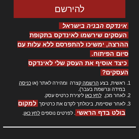
אינדקס הבניה בישראל
העסקים שירשמו לאינדקס בתקופת
ההרצה, ימשיכו להתפרסם ללא עלות עם
סיום הפיתוח.
כיצד אוסיף את העסק שלי לאינדקס
העסקים?
ראשית, בצע
הרשמה
קצרה ומהירה לאתר (או
כניסה
במידה ונרשמת בעבר).
לאחר מכן,
לחץ כאן
ליצירת כרטיס עסק.
למקום
לאחר שסיימת, ביכולתך לקדם את כרטיסך
בולט בדף הראשי
. לפרטים נוספים
לחץ כאן
.