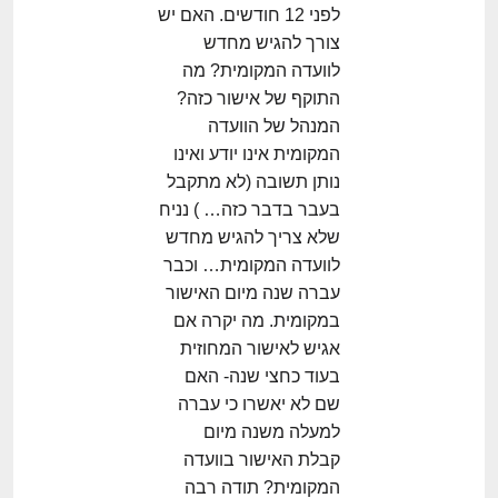
לפני 12 חודשים. האם יש
צורך להגיש מחדש
לוועדה המקומית? מה
התוקף של אישור כזה?
המנהל של הוועדה
המקומית אינו יודע ואינו
נותן תשובה (לא מתקבל
בעבר בדבר כזה… ) נניח
שלא צריך להגיש מחדש
לוועדה המקומית… וכבר
עברה שנה מיום האישור
במקומית. מה יקרה אם
אגיש לאישור המחוזית
בעוד כחצי שנה- האם
שם לא יאשרו כי עברה
למעלה משנה מיום
קבלת האישור בוועדה
המקומית? תודה רבה